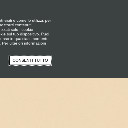
NE
DISPONIBILITÀ VACCINAZIONE
i visiti e come lo utilizzi, per
GLOSSARIO
mostrarti contenuti
zzati solo i cookie
ie sul tuo dispositivo. Puoi
nsenso in qualsiasi momento
 Per ulteriori informazioni
CONSENTI TUTTO