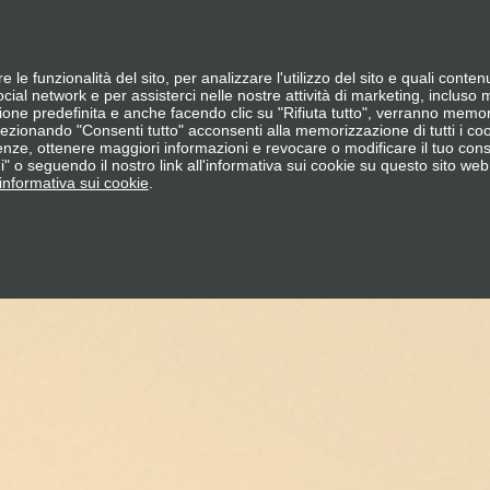
VIRUS INFLUENZALE
PREVENIRE È PROTEZIO
e le funzionalità del sito, per analizzare l'utilizzo del sito e quali contenut
social network e per assisterci nelle nostre attività di marketing, incluso 
ione predefinita e anche facendo clic su "Rifiuta tutto", verranno memori
ezionando "Consenti tutto" acconsenti alla memorizzazione di tutti i cook
enze, ottenere maggiori informazioni e revocare o modificare il tuo co
" o seguendo il nostro link all'informativa sui cookie su questo sito web.
l'informativa sui cookie
.