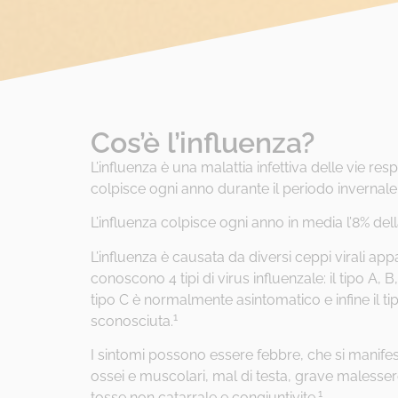
Cos’è l’influenza?
L’influenza è una malattia infettiva delle vie res
colpisce ogni anno durante il periodo invernale
L’influenza colpisce ogni anno in media l’8% dell
L’influenza è causata da diversi ceppi virali app
conoscono 4 tipi di virus influenzale: il tipo A, B, 
tipo C è normalmente asintomatico e infine il tip
1
sconosciuta.
I sintomi possono essere febbre, che si manif
ossei e muscolari, mal di testa, grave malessere
1
tosse non catarrale e congiuntivite.