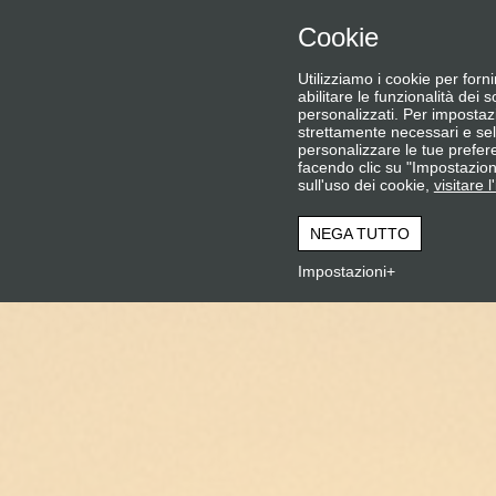
Cookie
HOME
Utilizziamo i cookie per fornir
abilitare le funzionalità dei 
personalizzati. Per impostaz
strettamente necessari e sel
personalizzare le tue prefer
facendo clic su "Impostazioni
sull'uso dei cookie,
visitare 
NEGA TUTTO
Impostazioni